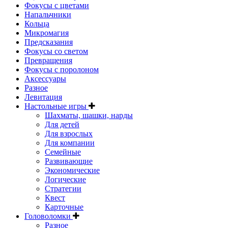
Фокусы с цветами
Напальчники
Кольца
Микромагия
Предсказания
Фокусы со светом
Превращения
Фокусы с поролоном
Аксессуары
Разное
Левитация
Настольные игры
Шахматы, шашки, нарды
Для детей
Для взрослых
Для компании
Семейные
Развивающие
Экономические
Логические
Стратегии
Квест
Карточные
Головоломки
Разное