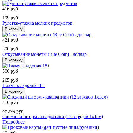
416 руб
199 руб
Рулетка-утяжка мелких предметов
В корзину
421 руб
390 руб
Откусывание монеты (Bite Coin) - доллар
В корзину
500 руб
265 руб
Пламя в ладонях 18+
В корзину
416 руб
от 299 руб
Снежный шторм - квадратики (12 зарядов 1х1см)
Подробнее
50 руб