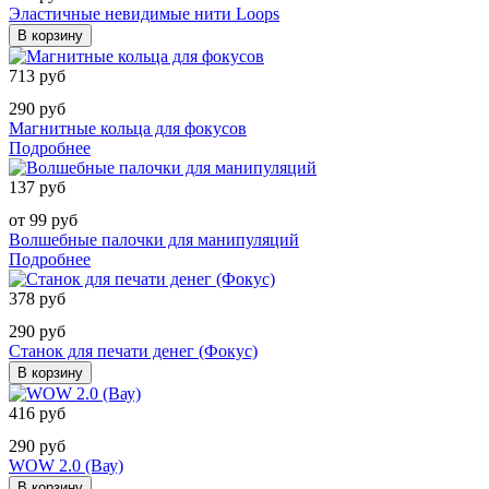
Эластичные невидимые нити Loops
В корзину
713 руб
290 руб
Магнитные кольца для фокусов
Подробнее
137 руб
от 99 руб
Волшебные палочки для манипуляций
Подробнее
378 руб
290 руб
Станок для печати денег (Фокус)
В корзину
416 руб
290 руб
WOW 2.0 (Вау)
В корзину