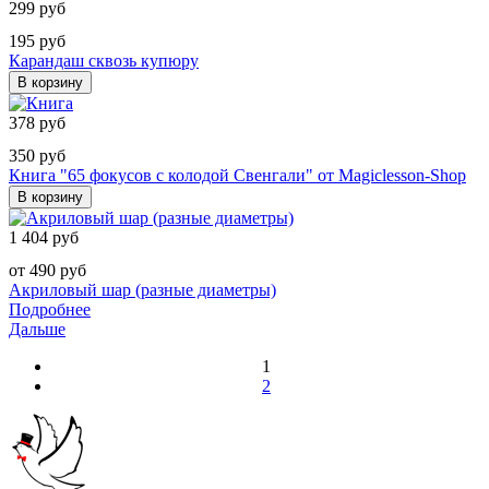
299 руб
195 руб
Карандаш сквозь купюру
В корзину
378 руб
350 руб
Книга "65 фокусов с колодой Свенгали" от Magiclesson-Shop
В корзину
1 404 руб
от 490 руб
Акриловый шар (разные диаметры)
Подробнее
Дальше
1
2