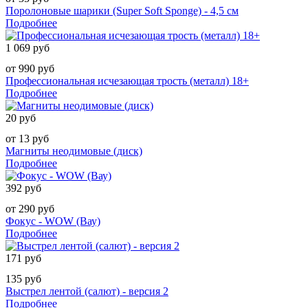
Поролоновые шарики (Super Soft Sponge) - 4,5 см
Подробнее
1 069 руб
от 990 руб
Профессиональная исчезающая трость (металл) 18+
Подробнее
20 руб
от 13 руб
Магниты неодимовые (диск)
Подробнее
392 руб
от 290 руб
Фокус - WOW (Вау)
Подробнее
171 руб
135 руб
Выстрел лентой (салют) - версия 2
Подробнее