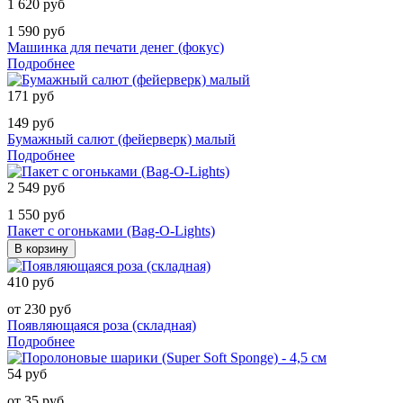
1 620 руб
1 590 руб
Машинка для печати денег (фокус)
Подробнее
171 руб
149 руб
Бумажный салют (фейерверк) малый
Подробнее
2 549 руб
1 550 руб
Пакет с огоньками (Bag-O-Lights)
В корзину
410 руб
от 230 руб
Появляющаяся роза (складная)
Подробнее
54 руб
от 35 руб