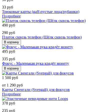
33 руб
Трюковые карты (gaff-пустые лица/рубашки)
Подробнее
490 руб
290 руб
Платок сквозь телефон (Шёлк сквозь телефон)
В корзину
495 руб
335 руб
Фокус - Маленькая рука крадёт монету
В корзину
1 500 руб
от 1 290 руб
Карты Свенгали (Svengali) для фокусов
Подробнее
378 руб
235 руб