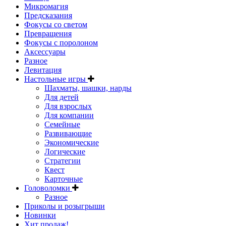
Микромагия
Предсказания
Фокусы со светом
Превращения
Фокусы с поролоном
Аксессуары
Разное
Левитация
Настольные игры
Шахматы, шашки, нарды
Для детей
Для взрослых
Для компании
Семейные
Развивающие
Экономические
Логические
Стратегии
Квест
Карточные
Головоломки
Разное
Приколы и розыгрыши
Новинки
Хит продаж!