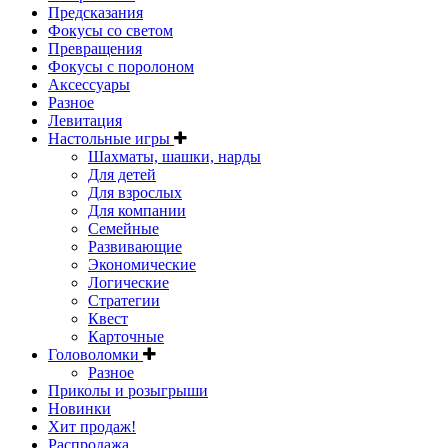
Предсказания
Фокусы со светом
Превращения
Фокусы с поролоном
Аксессуары
Разное
Левитация
Настольные игры
Шахматы, шашки, нарды
Для детей
Для взрослых
Для компании
Семейные
Развивающие
Экономические
Логические
Стратегии
Квест
Карточные
Головоломки
Разное
Приколы и розыгрыши
Новинки
Хит продаж!
Распродажа