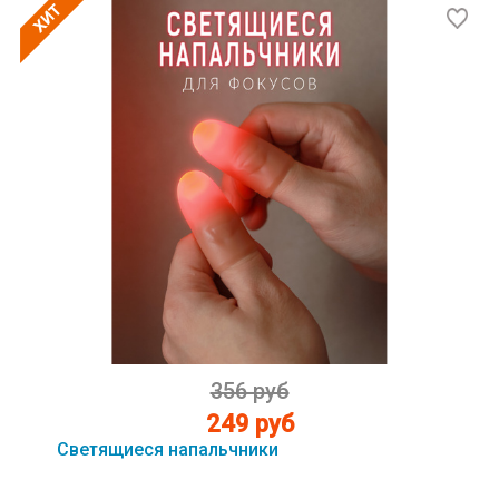
356 руб
249 руб
Светящиеся напальчники