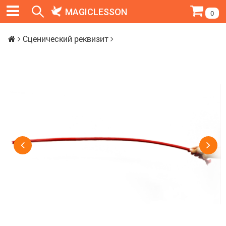
MAGICLESSON
0
Сценический реквизит