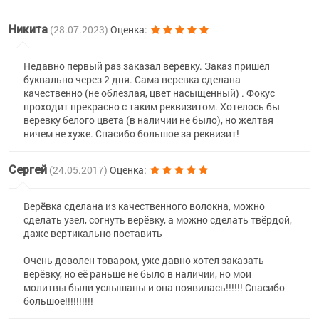
Никита
(28.07.2023)
Оценка:
Недавно первый раз заказал веревку. Заказ пришел
буквально через 2 дня. Сама веревка сделана
качественно (не облезлая, цвет насыщенный) . Фокус
проходит прекрасно с таким реквизитом. Хотелось бы
веревку белого цвета (в наличии не было), но желтая
ничем не хуже. Спасибо большое за реквизит!
Сергей
(24.05.2017)
Оценка:
Верёвка сделана из качественного волокна, можно
сделать узел, согнуть верёвку, а можно сделать твёрдой,
даже вертикально поставить
Очень доволен товаром, уже давно хотел заказать
верёвку, но её раньше не было в наличии, но мои
молитвы были услышаны и она появилась!!!!!! Спасибо
большое!!!!!!!!!!