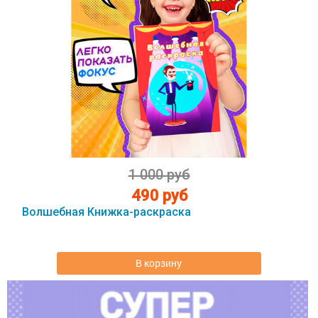
1 000 руб
490 руб
Волшебная Книжка-раскраска
В корзину