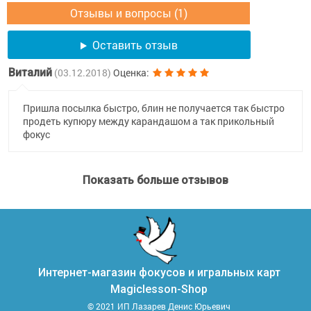
Отзывы и вопросы (1)
Оставить отзыв
Виталий
(03.12.2018)
Оценка:
Пришла посылка быстро, блин не получается так быстро
продеть купюру между карандашом а так прикольный
фокус
Показать больше отзывов
Интернет-магазин фокусов и игральных карт
Magiclesson-Shop
© 2021 ИП Лазарев Денис Юрьевич