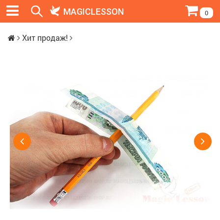
MAGICLESSON
0
Хит продаж!