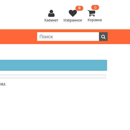
0
0
Корзина
Кабинет
Избранное
им.