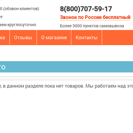
8(800)707-59-17
00 (обзвон клиентов)
ые
Звонок по России бесплатный
аем круглосуточно
Более 3000 пунктов самовывоза
вка
Отзывы
О магазине
Контакты
то
, в данном разделе пока нет товаров. Мы работаем над эт