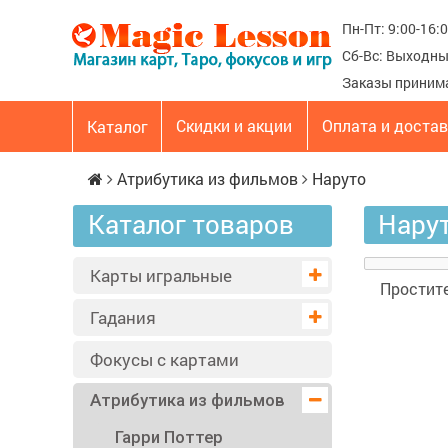
Пн-Пт: 9:00-16:
Сб-Вс: Выходн
Заказы приним
Скидки и акции
Оплата и доста
Каталог
Атрибутика из фильмов
Наруто
Каталог товаров
Нару
Карты игральные
Простите
Гадания
Фокусы с картами
Атрибутика из фильмов
Гарри Поттер