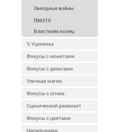
Звездные войны
Наруто
Властелин колец
% Уцененка
Фокусы с монетами
Фокусы с деньгами
Уличная магия
Фокусы с огнем
Сценический реквизит
Фокусы с цветами
Напальчники