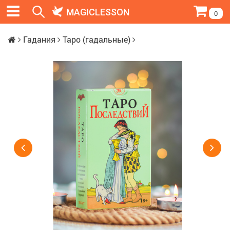
MAGICLESSON
0
Гадания
Таро (гадальные)