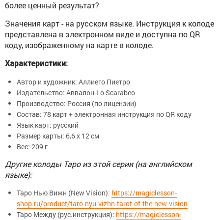
более ценный результат?
Значения карт - на русском языке. Инструкция к колоде
представлена в электронном виде и доступна по QR
коду, изображенному на карте в колоде.
Характеристики:
Автор и художник: Аллиего Пиетро
Издательство: Аввалон-Lo Scarabeo
Производство: Россия (по лицензии)
Состав:
78 карт + электронная инструкция по QR коду
Язык карт: русский
Размер карты:
6,6 х 12 см
Вес: 209 г
Другие колоды Таро из этой серии (на английском
языке):
Таро Нью Вижн (New Vision):
https://magiclesson-
shop.ru/product/taro-nyu-vizhn-tarot-of-the-new-vision
Таро Между (рус.инструкция):
https://magiclesson-