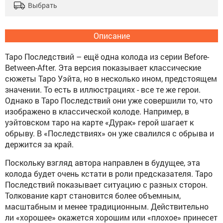
Выбрать
Описание
Таро Последствий – ещё одна колода из серии Before-
Between-After. Эта версия показывает классические
сюжеты Таро Уэйта, но в несколько ином, предстоящем
значении. То есть в иллюстрациях - все те же герои.
Однако в Таро Последствий они уже совершили то, что
изображено в классической колоде. Например, в
уэйтовском таро на карте «Дурак» герой шагает к
обрыву. В «Последствиях» он уже свалился с обрыва и
держится за край.
Поскольку взгляд автора направлен в будущее, эта
колода будет очень кстати в роли предсказателя. Таро
Последствий показывает ситуацию с разных сторон.
Толкование карт становится более объемным,
масштабным и менее традиционным. Действительно
ли «хорошее» окажется хорошим или «плохое» принесет