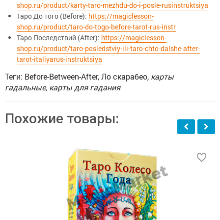
shop.ru/product/karty-taro-mezhdu-do-i-posle-rusinstruktsiya
Таро До того (Before):
https://magiclesson-
shop.ru/product/taro-do-togo-before-tarot-rus-instr
Таро Последствий (After):
https://magiclesson-
shop.ru/product/taro-posledstviy-ili-taro-chto-dalshe-after-
tarot-italiyarus-instruktsiya
Теги: Before-Between-After, Ло скарабео
, карты
гадальные, карты для гадания
Похожие товары: