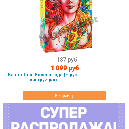
1 187 руб
1 099 руб
Карты Таро Колесо года (+ рус.
инструкция)
В корзину