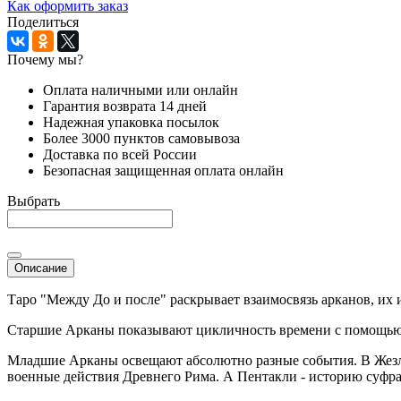
Как оформить заказ
Поделиться
Почему мы?
Оплата наличными или онлайн
Гарантия возврата 14 дней
Надежная упаковка посылок
Более 3000 пунктов самовывоза
Доставка по всей России
Безопасная защищенная оплата онлайн
Выбрать
Описание
Таро "Между До и после" раскрывает взаимосвязь арканов, их 
Старшие Арканы показывают цикличность времени с помощью 
Младшие Арканы освещают абсолютно разные события. В Жезла
военные действия Древнего Рима. А Пентакли - историю суфр