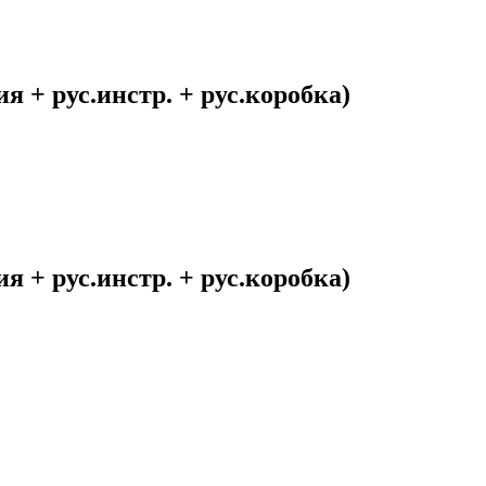
 + рус.инстр. + рус.коробка)
 + рус.инстр. + рус.коробка)