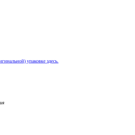
игинальной) упаковке здесь.
ия