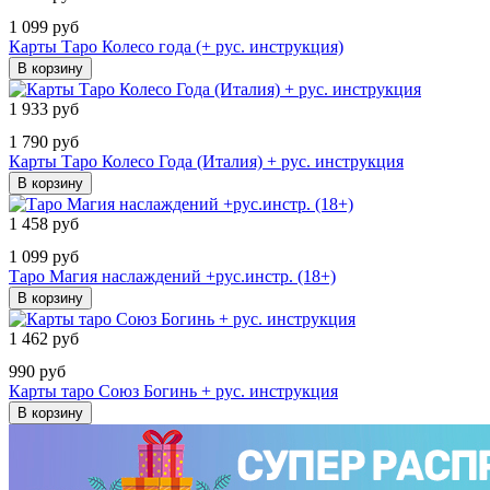
1 099 руб
Карты Таро Колесо года (+ рус. инструкция)
В корзину
1 933 руб
1 790 руб
Карты Таро Колесо Года (Италия) + рус. инструкция
В корзину
1 458 руб
1 099 руб
Таро Магия наслаждений +рус.инстр. (18+)
В корзину
1 462 руб
990 руб
Карты таро Союз Богинь + рус. инструкция
В корзину