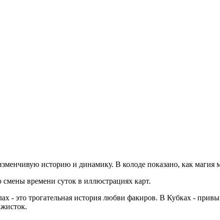
изменчивую историю и динамику. В колоде показано, как магия м
смены времени суток в иллюстрациях карт.
х - это трогательная история любви факиров. В Кубках - при
ажисток.