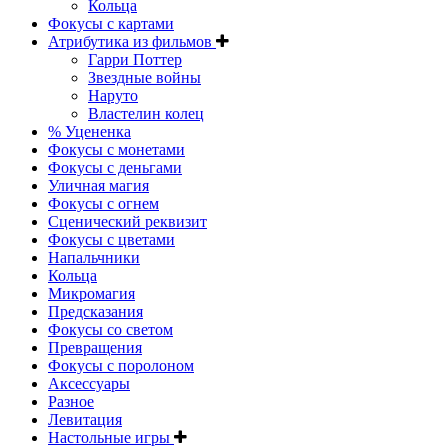
Кольца
Фокусы с картами
Атрибутика из фильмов
Гарри Поттер
Звездные войны
Наруто
Властелин колец
% Уцененка
Фокусы с монетами
Фокусы с деньгами
Уличная магия
Фокусы с огнем
Сценический реквизит
Фокусы с цветами
Напальчники
Кольца
Микромагия
Предсказания
Фокусы со светом
Превращения
Фокусы с поролоном
Аксессуары
Разное
Левитация
Настольные игры