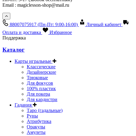
Email : magiclesson-shop@mail.ru
88007075917
(Пн-Пт: 9:00-16:00)
Личный кабинет
Оплата и доставка
Избранное
Поддержка
Каталог
Карты игральные
Классические
Дизайнерские
Трюковые
Для фокусов
100% пластик
Для покера
Для кардистри
Гадания
Таро (гадальные)
Руны
Атрибутика
Оракулы
Амулеты