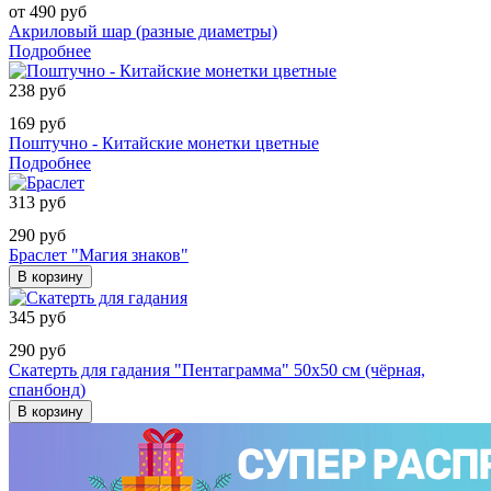
от 490 руб
Акриловый шар (разные диаметры)
Подробнее
238 руб
169 руб
Поштучно - Китайские монетки цветные
Подробнее
313 руб
290 руб
Браслет "Магия знаков"
В корзину
345 руб
290 руб
Скатерть для гадания "Пентаграмма" 50х50 см (чёрная,
спанбонд)
В корзину