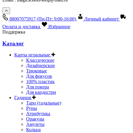
88007075917
(Пн-Пт: 9:00-16:00)
Личный кабинет
Оплата и доставка
Избранное
Поддержка
Каталог
Карты игральные
Классические
Дизайнерские
Трюковые
Для фокусов
100% пластик
Для покера
Для кардистри
Гадания
Таро (гадальные)
Руны
Атрибутика
Оракулы
Амулеты
Кольца