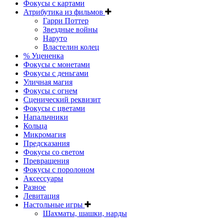
Фокусы с картами
Атрибутика из фильмов
Гарри Поттер
Звездные войны
Наруто
Властелин колец
% Уцененка
Фокусы с монетами
Фокусы с деньгами
Уличная магия
Фокусы с огнем
Сценический реквизит
Фокусы с цветами
Напальчники
Кольца
Микромагия
Предсказания
Фокусы со светом
Превращения
Фокусы с поролоном
Аксессуары
Разное
Левитация
Настольные игры
Шахматы, шашки, нарды