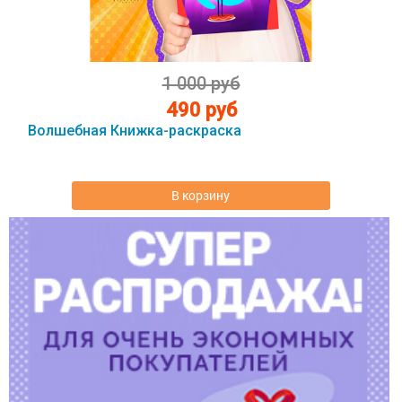
1 000 руб
490 руб
Волшебная Книжка-раскраска
В корзину