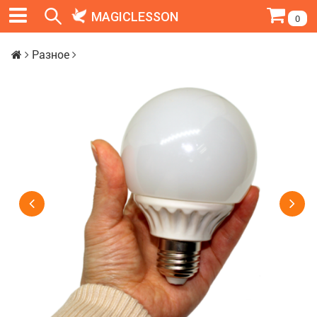
MAGICLESSON
0
Разное