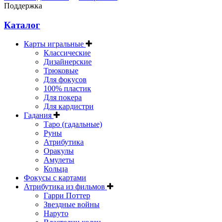
Поддержка
Каталог
Карты игральные
Классические
Дизайнерские
Трюковые
Для фокусов
100% пластик
Для покера
Для кардистри
Гадания
Таро (гадальные)
Руны
Атрибутика
Оракулы
Амулеты
Кольца
Фокусы с картами
Атрибутика из фильмов
Гарри Поттер
Звездные войны
Наруто