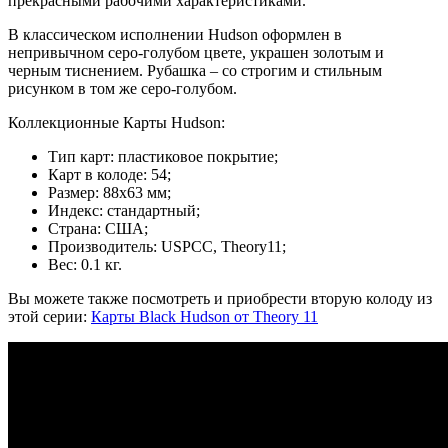
прекрасными рабочими характеристиками.
В классическом исполнении Hudson оформлен в
непривычном серо-голубом цвете, украшен золотым и
черным тиснением. Рубашка – со строгим и стильным
рисунком в том же серо-голубом.
Коллекционные Карты Hudson:
Тип карт: пластиковое покрытие;
Карт в колоде: 54;
Размер: 88х63 мм;
Индекс: стандартный;
Страна: США;
Производитель: USPCC, Theory11;
Вес: 0.1 кг.
Вы можете также посмотреть и приобрести вторую колоду из
этой серии:
Карты Black Hudson от Theory 11