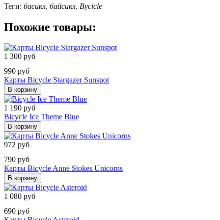
Теги:
басикл, байсикл, Bycicle
Похожие товары:
1 300 руб
990 руб
Карты Bicycle Stargazer Sunspot
В корзину
1 190 руб
Bicycle Ice Theme Blue
В корзину
972 руб
790 руб
Карты Bicycle Anne Stokes Unicorns
В корзину
1 080 руб
690 руб
Карты Bicycle Asteroid