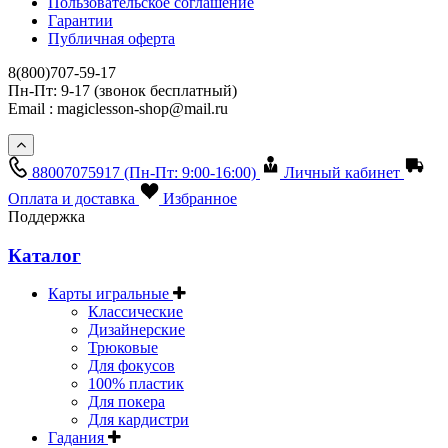
Пользовательское соглашение
Гарантии
Публичная оферта
8(800)707-59-17
Пн-Пт: 9-17 (звонок бесплатный)
Email : magiclesson-shop@mail.ru
88007075917
(Пн-Пт: 9:00-16:00)
Личный кабинет
Оплата и доставка
Избранное
Поддержка
Каталог
Карты игральные
Классические
Дизайнерские
Трюковые
Для фокусов
100% пластик
Для покера
Для кардистри
Гадания