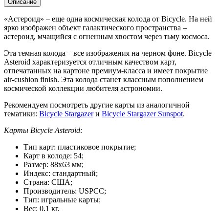
Описание
«Астероид» – еще одна космическая колода от Bicycle. На ней
ярко изображен объект галактического пространства –
астероид, мчащийся с огненным хвостом через тьму космоса.
Эта темная колода – все изображения на черном фоне. Bicycle
Asteroid характеризуется отличным качеством карт,
отпечатанных на картоне премиум-класса и имеет покрытие
air-cushion finish. Эта колода станет классным пополнением
космической коллекции любителя астрономии.
Рекомендуем посмотреть другие карты из аналогичной
тематики:
Bicycle Stargazer
и
Bicycle Stargazer Sunspot
.
Карты Bicycle Asteroid:
Тип карт: пластиковое покрытие;
Карт в колоде: 54;
Размер: 88х63 мм;
Индекс: стандартный;
Страна: США;
Производитель: USPCC;
Тип: игральные карты;
Вес: 0.1 кг.