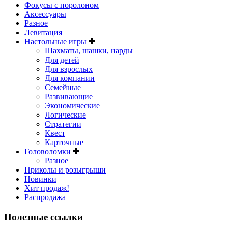
Фокусы с поролоном
Аксессуары
Разное
Левитация
Настольные игры
Шахматы, шашки, нарды
Для детей
Для взрослых
Для компании
Семейные
Развивающие
Экономические
Логические
Стратегии
Квест
Карточные
Головоломки
Разное
Приколы и розыгрыши
Новинки
Хит продаж!
Распродажа
Полезные ссылки