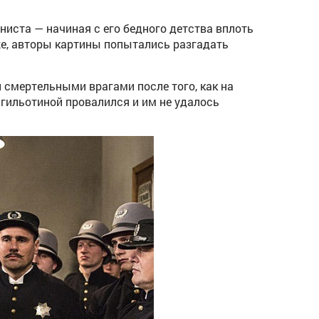
иста — начиная с его бедного детства вплоть
кже, авторы картины попытались разгадать
 смертельными врагами после того, как на
 гильотиной провалился и им не удалось