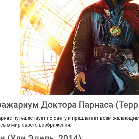
ажариум Доктора Парнаса (Терри
арнас путешествует по свету и предлагает всем желающи
сь в мир своего воображения.
и (Ули Эдель, 2014)