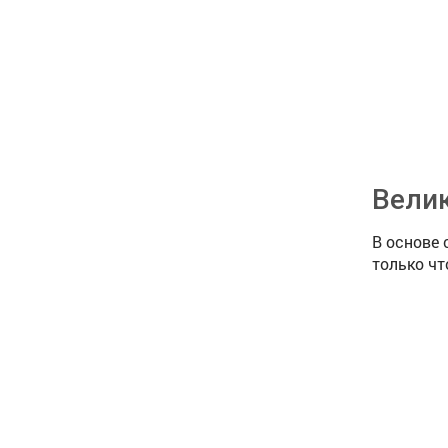
Велик
В основе 
только чт