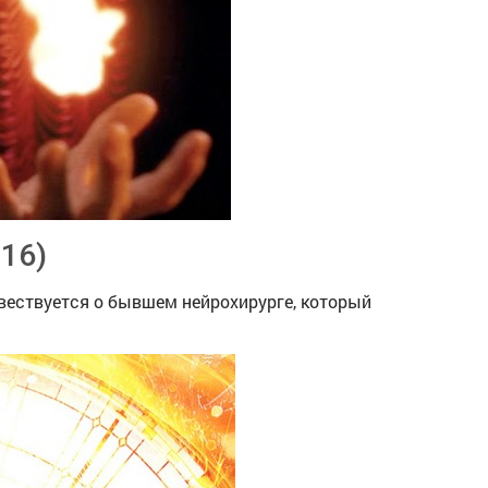
16)
вествуется о бывшем нейрохирурге, который