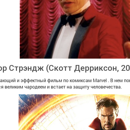
р Стрэндж (Скотт Дерриксон, 20
ающий и эффектный фильм по комиксам Marvel . В нем по
я великим чародеем и встает на защиту человечества.