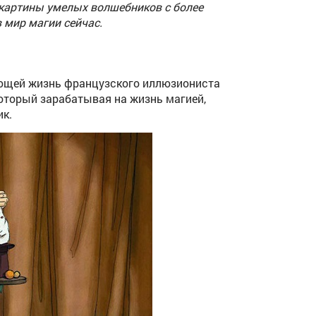
 картины умелых волшебников с более
 мир магии сейчас.
ающей жизнь французского иллюзиониста
который зарабатывая на жизнь магией,
ик.