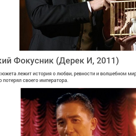
ий Фокусник (Дерек И, 2011)
сюжета лежит история о любви, ревности и волшебном ми
о потерял своего императора.