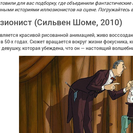
овили для вас подборку, где объединили фантастические
ными историями иллюзионистов на сцене. Погружайтесь в
зионист (Сильвен Шоме, 2010)
является красивой рисованной анимацией, живо воссозд
в 50-х годах. Сюжет вращается вокруг жизни фокусника, 
 девушку, которая убеждена, что он — настоящий волшебн