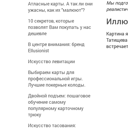
Мы подгот
Атласные карты. А так ли они
реалистич
ужасны, как их "малюют"?
Иллю
10 секретов, которые
позволят Вам покупать у нас
дешевле
Картина 
Татищева 
В центре внимания: бренд
встречает
Ellusionist
Искусство левитации
Выбираем карты для
профессиональной игры.
Лучшие покерные колоды.
Двойной подъем: пошаговое
обучение самому
популярному карточному
трюку
Искусство тасования: