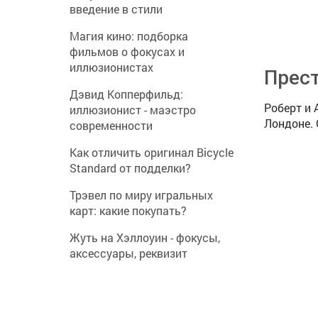
введение в стили
Магия кино: подборка
фильмов о фокусах и
иллюзионистах
Прест
Дэвид Копперфильд:
Роберт и 
иллюзионист - маэстро
Лондоне. 
современности
Как отличить оригинал Bicycle
Standard от подделки?
Трэвел по миру игральных
карт: какие покупать?
Жуть на Хэллоуин - фокусы,
аксессуары, реквизит