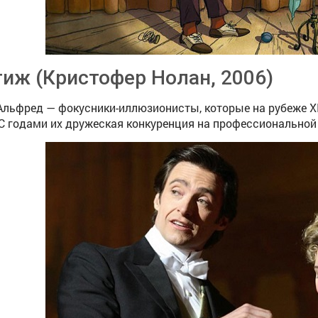
иж (Кристофер Нолан, 2006)
Альфред — фокусники-иллюзионисты, которые на рубеже XI
С годами их дружеская конкуренция на профессиональной