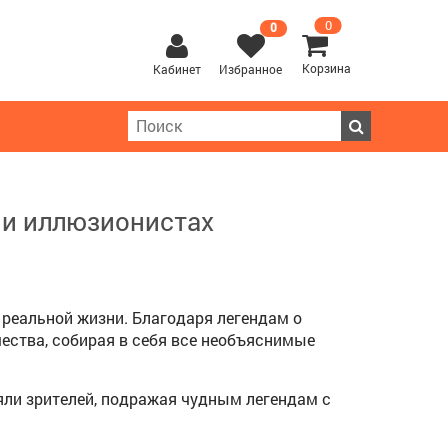
0
0
Корзина
Кабинет
Избранное
 и иллюзионистах
в реальной жизни. Благодаря легендам о
чества, собирая в себя все необъяснимые
яли зрителей, подражая чудным легендам с