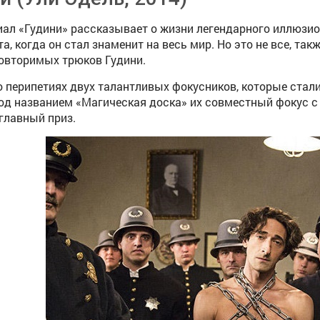
ал «Гудини» рассказывает о жизни легендарного иллюзион
а, когда он стал знаменит на весь мир. Но это не все, та
повторимых трюков Гудини.
 перипетиях двух талантливых фокусников, которые стали
од названием «Магическая доска» их совместный фокус с
главный приз.