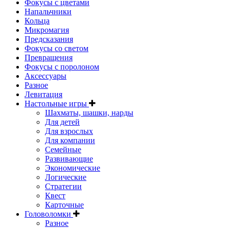
Фокусы с цветами
Напальчники
Кольца
Микромагия
Предсказания
Фокусы со светом
Превращения
Фокусы с поролоном
Аксессуары
Разное
Левитация
Настольные игры
Шахматы, шашки, нарды
Для детей
Для взрослых
Для компании
Семейные
Развивающие
Экономические
Логические
Стратегии
Квест
Карточные
Головоломки
Разное