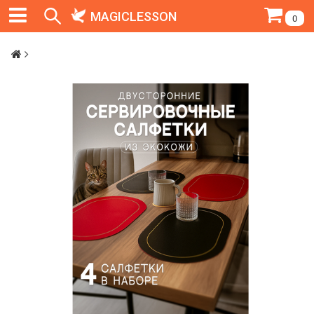
MAGICLESSON
0