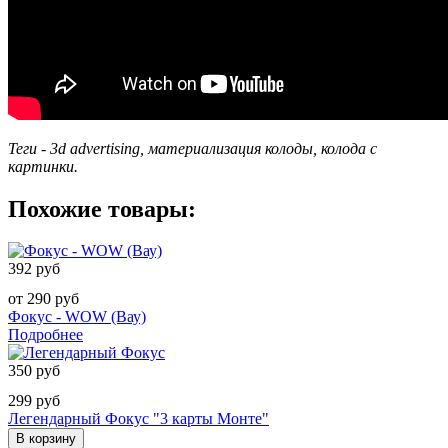
Теги - 3d advertising, материализация колоды, колода с
картинки.
Похожие товары:
392 руб
от 290 руб
Фокус - WOW (Вау)
Подробнее
350 руб
299 руб
Легендарный Фокус "3 карты Монте"
В корзину