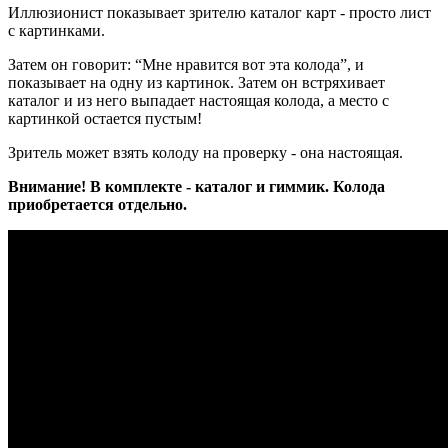
Иллюзионист показывает зрителю каталог карт - просто лист
с картинками.
Затем он говорит: “Мне нравится вот эта колода”, и
показывает на одну из картинок.
Затем он встряхивает
каталог и из него выпадает настоящая колода, а место с
картинкой остается пустым!
Зритель может взять колоду на проверку - она настоящая.
Внимание! В комплекте - каталог и гиммик. Колода
приобретается отдельно.