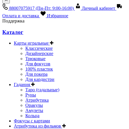
88007075917
(Пн-Пт: 9:00-16:00)
Личный кабинет
Оплата и доставка
Избранное
Поддержка
Каталог
Карты игральные
Классические
Дизайнерские
Трюковые
Для фокусов
100% пластик
Для покера
Для кардистри
Гадания
Таро (гадальные)
Руны
Атрибутика
Оракулы
Амулеты
Кольца
Фокусы с картами
Атрибутика из фильмов