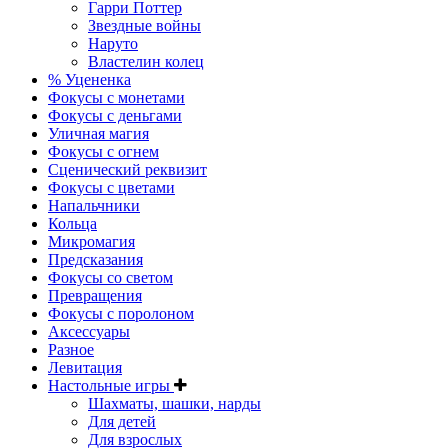
Гарри Поттер
Звездные войны
Наруто
Властелин колец
% Уцененка
Фокусы с монетами
Фокусы с деньгами
Уличная магия
Фокусы с огнем
Сценический реквизит
Фокусы с цветами
Напальчники
Кольца
Микромагия
Предсказания
Фокусы со светом
Превращения
Фокусы с поролоном
Аксессуары
Разное
Левитация
Настольные игры
Шахматы, шашки, нарды
Для детей
Для взрослых