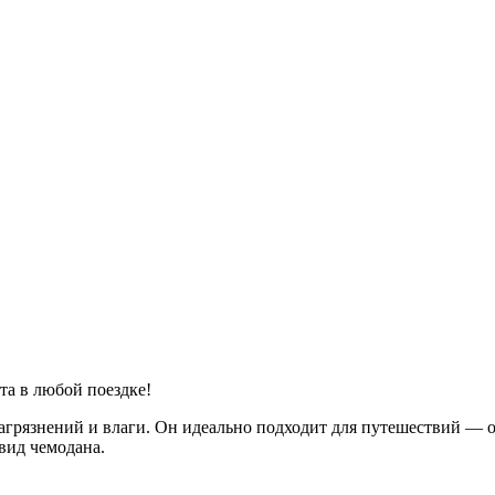
та в любой поездке!
агрязнений и влаги. Он идеально подходит для путешествий — о
вид чемодана.