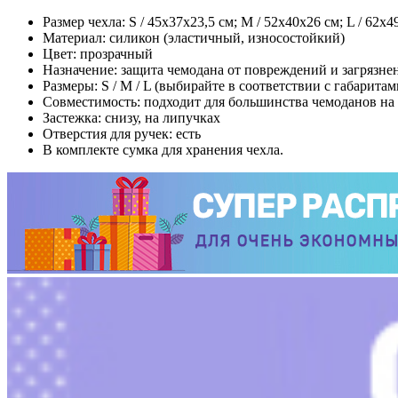
Размер чехла: S / 45х37х23,5 см; M / 52х40х26 см; L / 62х4
Материал: силикон (эластичный, износостойкий)
Цвет: прозрачный
Назначение: защита чемодана от повреждений и загрязне
Размеры: S / M / L (выбирайте в соответствии с габарита
Совместимость: подходит для большинства чемоданов на
Застежка: снизу, на липучках
Отверстия для ручек: есть
В комплекте сумка для хранения чехла.