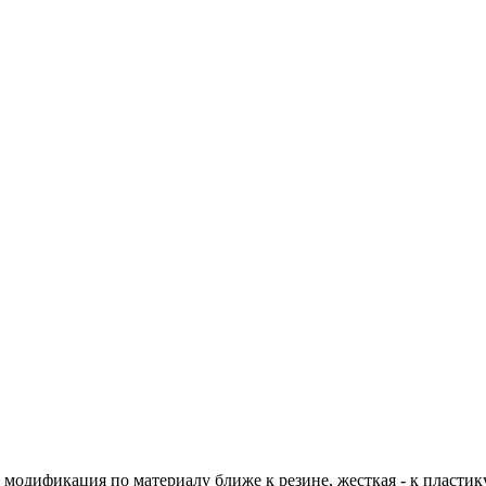
я модификация по материалу ближе к резине, жесткая - к плас