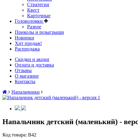
Стратегии
Квест
Карточные
Головоломки
Разное
Приколы и розыгрыши
Новинки
Хит продаж!
Распродажа
Скидки и акции
Оплата и доставка
Отзывы
О магазине
Контакты
Напальчники
Напальчник детский (маленький) - верс
Код товара:
В42