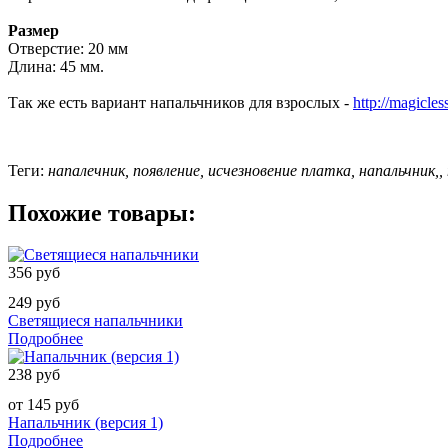
Размер
Отверстие: 20 мм
Длина: 45 мм.
Так же есть вариант напальчников для взрослых -
http://magicle
Теги:
напалечник, появление, исчезновение платка, напальчник,
,
Похожие товары:
356 руб
249 руб
Светящиеся напальчники
Подробнее
238 руб
от 145 руб
Напальчник (версия 1)
Подробнее