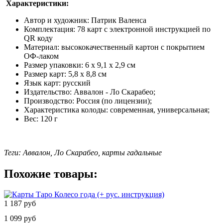
Характеристики:
Автор и художник: Патрик Валенса
Комплектация: 78 карт с электронной инструкцией по
QR коду
Материал: высококачественный картон с покрытием
ОФ-лаком
Размер упаковки: 6 х 9,1 х 2,9 см
Размер карт: 5,8 х 8,8 см
Язык карт: русский
Издательство: Аввалон - Ло Скарабео;
Производство: Россия (по лицензии);
Характеристика колоды: современная, универсальная;
Вес: 120 г
Теги: Аввалон, Ло Скарабео, карты гадальные
Похожие товары:
1 187 руб
1 099 руб