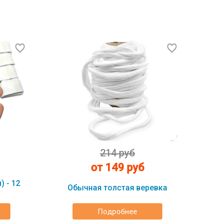
214 руб
от 149 руб
) - 12
Обычная толстая веревка
Подробнее