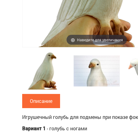
Наведите для увеличения
Описание
Игрушечный голубь для подмены при показе фок
- голубь с ногами
Вариант 1