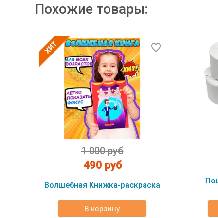
Похожие товары:
1 000 руб
490 руб
По
Волшебная Книжка-раскраска
В корзину