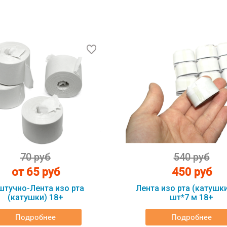
70 руб
540 руб
от 65 руб
450 руб
штучно-Лента изо рта
Лента изо рта (катушки
(катушки) 18+
шт*7 м 18+
Подробнее
Подробнее