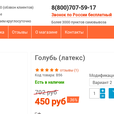
8(800)707-59-17
00 (обзвон клиентов)
ые
Звонок по России бесплатный
аем круглосуточно
Более 3000 пунктов самовывоза
вка
Отзывы
О магазине
Контакты
Голубь (латекс)
отзывы (1)
Код товара:
В56
Модификац
Есть в наличии
702 руб
450 руб
- 36%