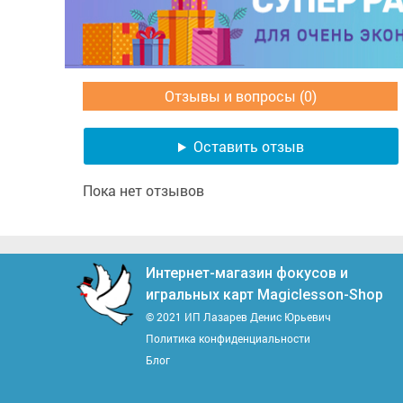
Отзывы и вопросы (0)
Оставить отзыв
Пока нет отзывов
Интернет-магазин фокусов и
игральных карт Magiclesson-Shop
© 2021 ИП Лазарев Денис Юрьевич
Политика конфиденциальности
Блог