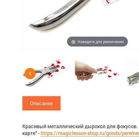
Наведите для увеличения
Описание
Красивый металлический дырокол для фокусов.
карте" -
https://magiclesson-shop.ru/goods/peremes