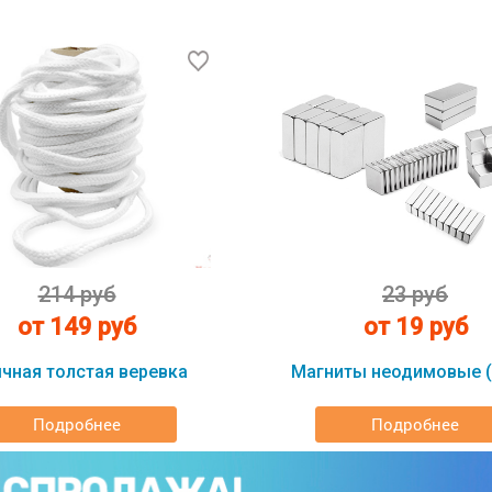
214 руб
23 руб
от 149 руб
от 19 руб
чная толстая веревка
Магниты неодимовые (
Подробнее
Подробнее