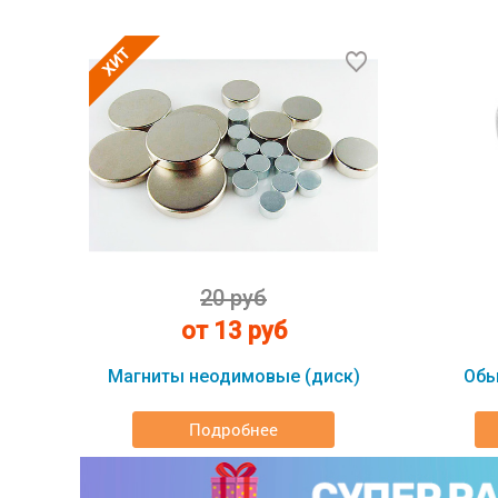
20 руб
от 13 руб
Магниты неодимовые (диск)
Обы
Подробнее