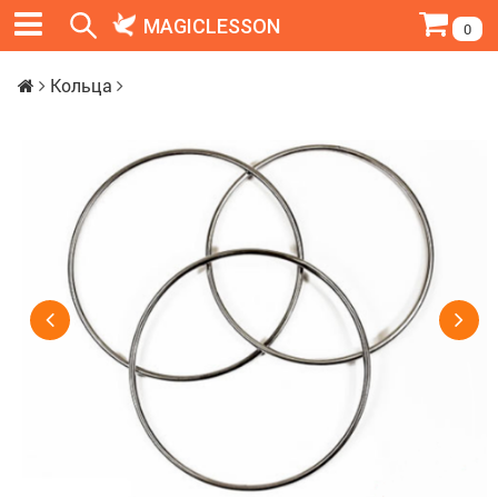
MAGICLESSON
0
Кольца