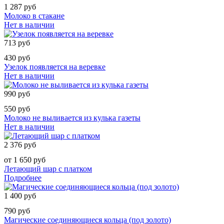
1 287 руб
Молоко в стакане
Нет в наличии
713 руб
430 руб
Узелок появляется на веревке
Нет в наличии
990 руб
550 руб
Молоко не выливается из кулька газеты
Нет в наличии
2 376 руб
от 1 650 руб
Летающий шар с платком
Подробнее
1 400 руб
790 руб
Магические соединяющиеся кольца (под золото)