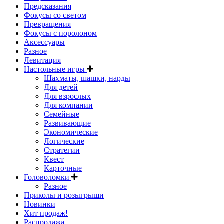
Предсказания
Фокусы со светом
Превращения
Фокусы с поролоном
Аксессуары
Разное
Левитация
Настольные игры
Шахматы, шашки, нарды
Для детей
Для взрослых
Для компании
Семейные
Развивающие
Экономические
Логические
Стратегии
Квест
Карточные
Головоломки
Разное
Приколы и розыгрыши
Новинки
Хит продаж!
Распродажа