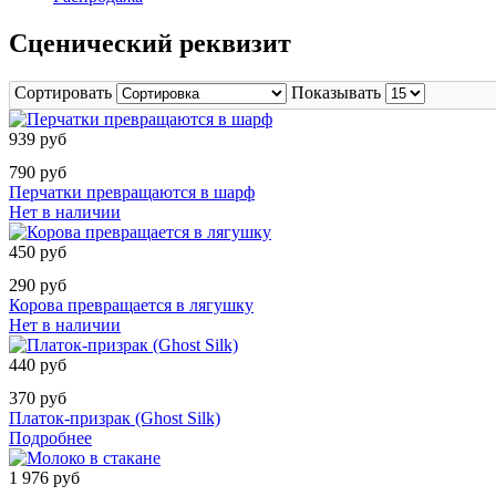
Сценический реквизит
Сортировать
Показывать
939 руб
790 руб
Перчатки превращаются в шарф
Нет в наличии
450 руб
290 руб
Корова превращается в лягушку
Нет в наличии
440 руб
370 руб
Платок-призрак (Ghost Silk)
Подробнее
1 976 руб